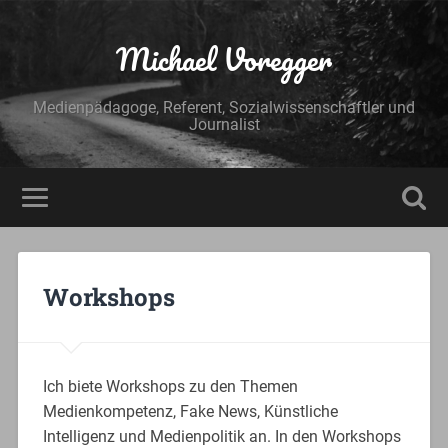
Michael Voregger
Medienpädagoge, Referent, Sozialwissenschaftler und
Journalist
Workshops
Ich biete Workshops zu den Themen
Medienkompetenz, Fake News, Künstliche
Intelligenz und Medienpolitik an. In den Workshops