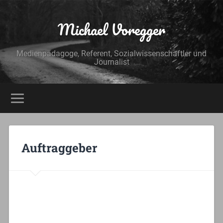
Michael Voregger
Medienpädagoge, Referent, Sozialwissenschaftler und
Journalist
Auftraggeber