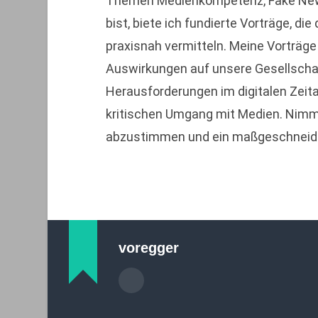
Themen Medienkompetenz, Fake News, 
bist, biete ich fundierte Vorträge, d
praxisnah vermitteln. Meine Vorträge
Auswirkungen auf unsere Gesellschaft,
Herausforderungen im digitalen Zeita
kritischen Umgang mit Medien. Nimm 
abzustimmen und ein maßgeschneide
voregger