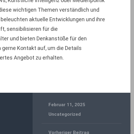
Künstliche Intelligenz oder Medienpolitik
ie diese wichtigen Themen verständlich und
 beleuchten aktuelle Entwicklungen und ihre
 sensibilisieren für die
lter und bieten Denkanstöße für den
gerne Kontakt auf, um die Details
rtes Angebot zu erhalten.
Februar 11, 2025
Uncategorized
Vorheriger Beitrag