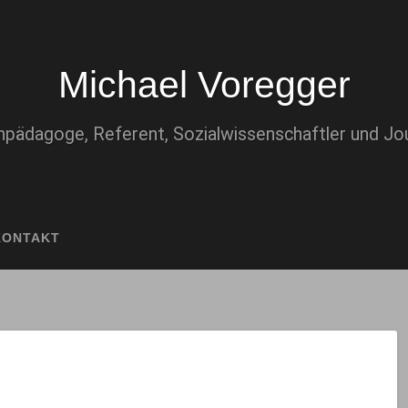
Michael Voregger
pädagoge, Referent, Sozialwissenschaftler und Jou
KONTAKT