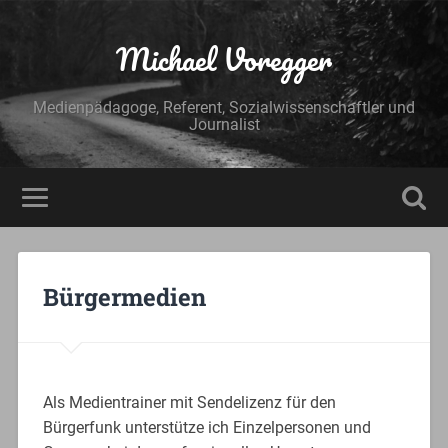
Michael Voregger
Medienpädagoge, Referent, Sozialwissenschaftler und
Journalist
Bürgermedien
Als Medientrainer mit Sendelizenz für den
Bürgerfunk unterstütze ich Einzelpersonen und